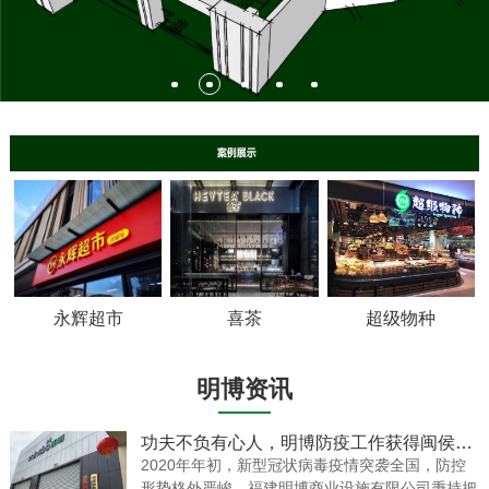
永辉超市
喜茶
超级物种
明博资讯
功夫不负有心人，明博防疫工作获得闽侯县南通镇政府点赞。
2020年年初，新型冠状病毒疫情突袭全国，防控
形势格外严峻。福建明博商业设施有限公司秉持把